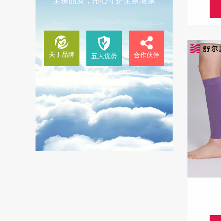
至臻品质，用心守护全家健康
关于品牌
合作伙伴
五大优势
了解详情