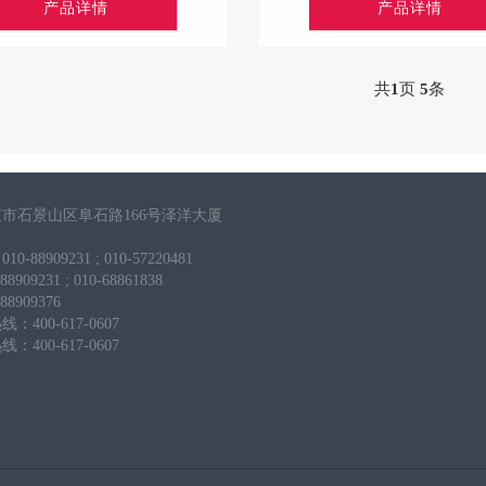
产品详情
产品详情
共
1
页
5
条
市石景山区阜石路166号泽洋大厦
-88909231 ; 010-57220481
909231 ; 010-68861838
8909376
400-617-0607
400-617-0607